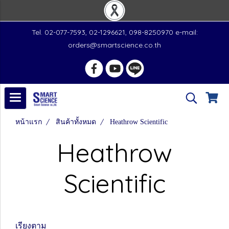
Tel. 02-077-7593, 02-1296621, 098-8250970 e-mail:
orders@smartscience.co.th
หน้าแรก
สินค้าทั้งหมด
Heathrow Scientific
Heathrow
Scientific
เรียงตาม