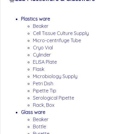
Plastics ware
Beaker
Cell Tissue Culture Supply
Micro-centrifuge Tube
Cryo Vial
Cylinder
ELISA Plate
Flask
Microbiology Supply
Petri Dish
Pipette Tip
Serological Pipette
Rack, Box
Glass ware
Beaker
Bottle
Burette