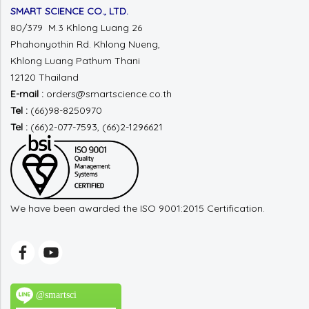
SMART SCIENCE CO., LTD.
80/379 M.3 Khlong Luang 26
Phahonyothin Rd.
Khlong Nueng,
Khlong Luang
Pathum Thani
12120 Thailand
E-mail :
orders@smartscience.co.th
Tel :
(66)98-8250970
Tel :
(66)2-077-7593, (66)2-1296621
We have been awarded the ISO 9001:2015 Certification.
@smartsci