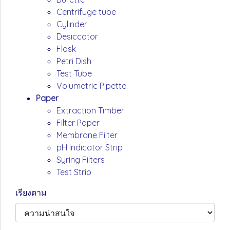
Centrifuge tube
Cylinder
Desiccator
Flask
Petri Dish
Test Tube
Volumetric Pipette
Paper
Extraction Timber
Filter Paper
Membrane Filter
pH Indicator Strip
Syring Filters
Test Strip
เรียงตาม