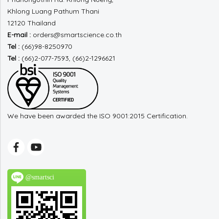
Khlong Luang
Pathum Thani
12120 Thailand
E-mail :
orders@smartscience.co.th
Tel :
(66)98-8250970
Tel :
(66)2-077-7593, (66)2-1296621
We have been awarded the ISO 9001:2015 Certification.
@smartsci