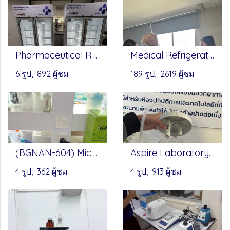
Pharmaceutical Redfrigerator - Mplus
Medical Refrigerator Lab Refrigerator - ESCO
6 รูป, 892 ผู้ชม
189 รูป, 2619 ผู้ชม
(BGNAN-604) Micro-Stectrophotometer by Bio-Gener
Aspire Laboratory Aspirator - Accuris
4 รูป, 362 ผู้ชม
4 รูป, 913 ผู้ชม