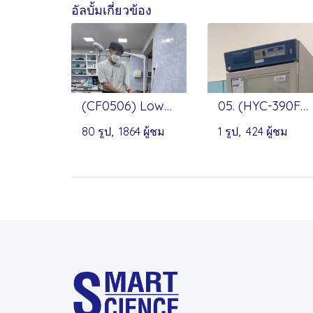
อัลบั้มเกี่ยวข้อง
(CF0506) Low-speed Centrifuge - Onilab
05. (HYC-390F) Pharmacy Refrigerator by Haier
80 รูป, 1864 ผู้ชม
1 รูป, 424 ผู้ชม