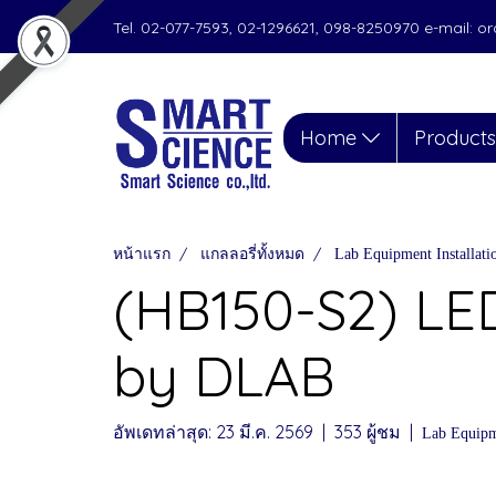
Tel. 02-077-7593, 02-1296621, 098-8250970 e-mail: 
Home
Product
หน้าแรก
แกลลอรี่ทั้งหมด
Lab Equipment Installat
(HB150-S2) LED
by DLAB
อัพเดทล่าสุด: 23 มี.ค. 2569
|
353 ผู้ชม
|
Lab Equipm