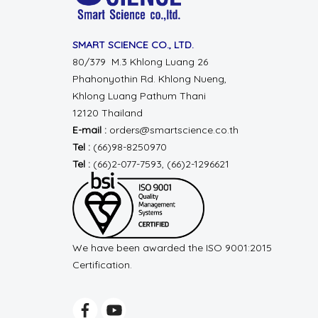
SMART SCIENCE CO., LTD.
80/379 M.3 Khlong Luang 26
Phahonyothin Rd.
Khlong Nueng,
Khlong Luang
Pathum Thani
12120 Thailand
E-mail :
orders@smartscience.co.th
Tel :
(66)98-8250970
Tel :
(66)2-077-7593, (66)2-1296621
We have been awarded the ISO 9001:2015
Certification.