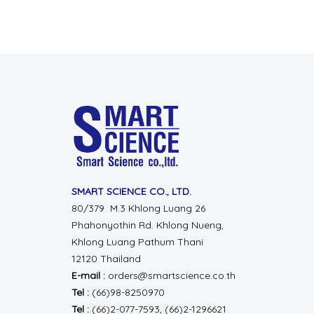
SMART SCIENCE CO., LTD.
80/379 M.3 Khlong Luang 26
Phahonyothin Rd.
Khlong Nueng,
Khlong Luang
Pathum Thani
12120 Thailand
E-mail :
orders@smartscience.co.th
Tel :
(66)98-8250970
Tel :
(66)2-077-7593, (66)2-1296621