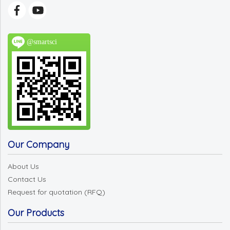
@smartsci
Our Company
About Us
Contact Us
Request for quotation (RFQ)
Our Products