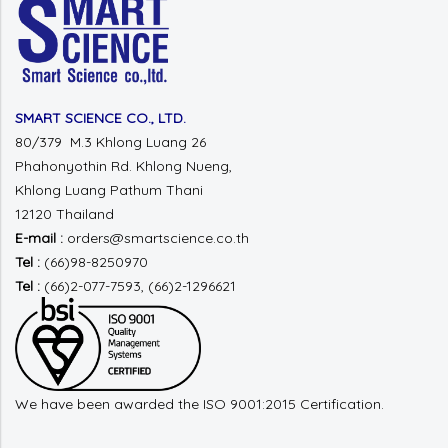
SMART SCIENCE CO., LTD.
80/379 M.3 Khlong Luang 26
Phahonyothin Rd.
Khlong Nueng,
Khlong Luang
Pathum Thani
12120 Thailand
E-mail :
orders@smartscience.co.th
Tel :
(66)98-8250970
Tel :
(66)2-077-7593, (66)2-1296621
We have been awarded the ISO 9001:2015 Certification.