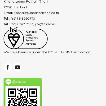
Khlong Luang
Pathum Thani
12120 Thailand
E-mail :
orders@smartscience.co.th
Tel :
(66)98-8250970
Tel :
(66)2-077-7593, (66)2-1296621
We have been awarded the ISO 9001:2015 Certification.
@smartsci