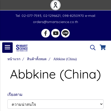
Tel. 02-077-7593, 02-1296621, 098-8250970 e-mail:
orders@smartscience.co.th
หน้าแรก
สินค้าทั้งหมด
Abbkine (China)
Abbkine (China)
เรียงตาม