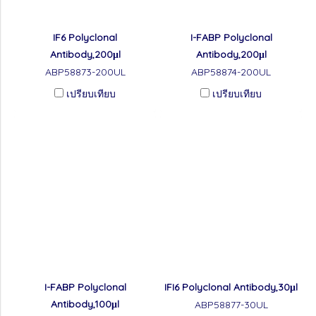
IF6 Polyclonal
I-FABP Polyclonal
Antibody,200μl
Antibody,200μl
ABP58873-200UL
ABP58874-200UL
เปรียบเทียบ
เปรียบเทียบ
I-FABP Polyclonal
IFI6 Polyclonal Antibody,30μl
Antibody,100μl
ABP58877-30UL