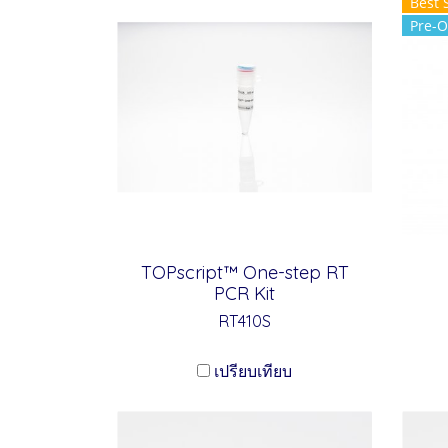
Best 
Pre-O
TOPscript™ One-step RT
PCR Kit
RT410S
เปรียบเทียบ