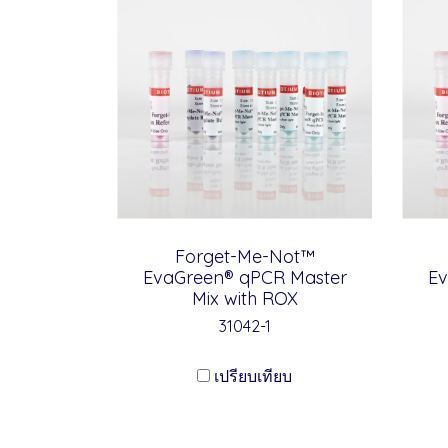
Forget-Me-Not™
EvaGreen® qPCR Master
Ev
Mix with ROX
31042-1
เปรียบเทียบ