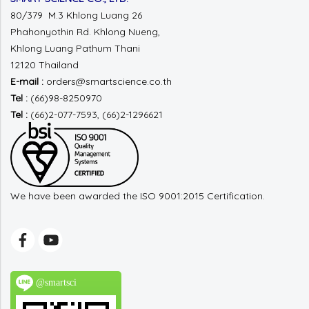
80/379 M.3 Khlong Luang 26
Phahonyothin Rd.
Khlong Nueng,
Khlong Luang
Pathum Thani
12120 Thailand
E-mail :
orders@smartscience.co.th
Tel :
(66)98-8250970
Tel :
(66)2-077-7593, (66)2-1296621
We have been awarded the ISO 9001:2015 Certification.
@smartsci