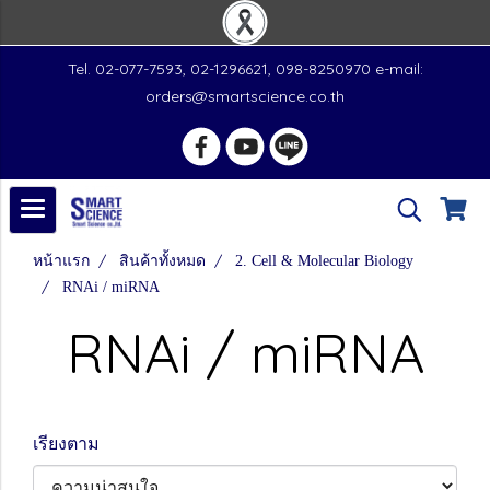
Tel. 02-077-7593, 02-1296621, 098-8250970 e-mail:
orders@smartscience.co.th
หน้าแรก
สินค้าทั้งหมด
2. Cell & Molecular Biology
RNAi / miRNA
RNAi / miRNA
เรียงตาม