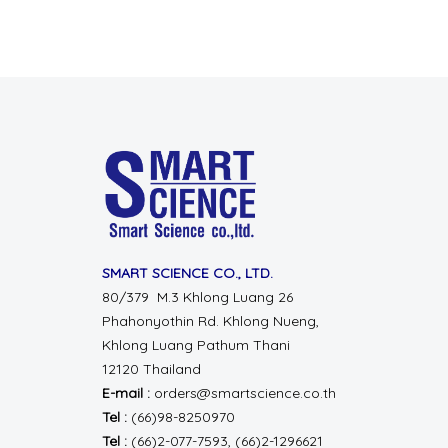
SMART SCIENCE CO., LTD.
80/379 M.3 Khlong Luang 26
Phahonyothin Rd.
Khlong Nueng,
Khlong Luang
Pathum Thani
12120 Thailand
E-mail :
orders@smartscience.co.th
Tel :
(66)98-8250970
Tel :
(66)2-077-7593, (66)2-1296621