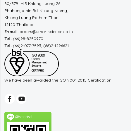
80/379 M.3 Khlong Luang 26
Phahonyothin Rd.
Khlong Nueng,
Khlong Luang
Pathum Thani
12120 Thailand
E-mail :
orders@smartscience.co.th
Tel :
(66)98-8250970
Tel :
(66)2-077-7593, (66)2-1296621
We have been awarded the ISO 9001:2015 Certification.
@smartsci