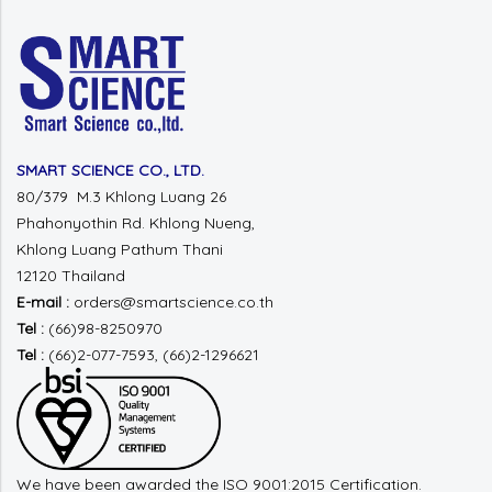
SMART SCIENCE CO., LTD.
80/379 M.3 Khlong Luang 26
Phahonyothin Rd.
Khlong Nueng,
Khlong Luang
Pathum Thani
12120 Thailand
E-mail :
orders@smartscience.co.th
Tel :
(66)98-8250970
Tel :
(66)2-077-7593, (66)2-1296621
We have been awarded the ISO 9001:2015 Certification.