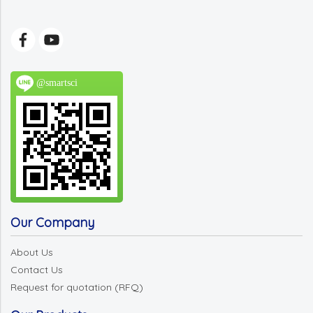
@smartsci
Our Company
About Us
Contact Us
Request for quotation (RFQ)