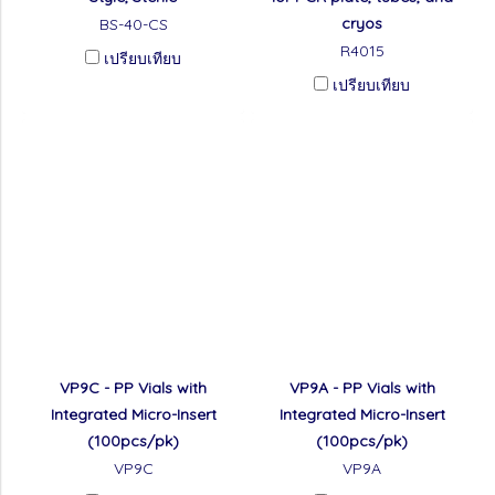
cryos
BS-40-CS
R4015
เปรียบเทียบ
เปรียบเทียบ
VP9C - PP Vials with
VP9A - PP Vials with
Integrated Micro-Insert
Integrated Micro-Insert
(100pcs/pk)
(100pcs/pk)
VP9C
VP9A