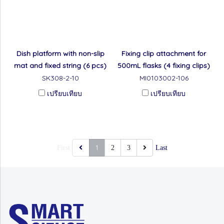
Dish platform with non-slip
Fixing clip attachment for
mat and fixed string (6 pcs)
500mL flasks (4 fixing clips)
SK308-2-10
MI0103002-106
เปรียบเทียบ
เปรียบเทียบ
1
First
2
3
Last