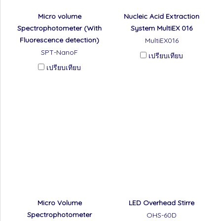
Micro volume
Nucleic Acid Extraction
Spectrophotometer (With
System MultiEX 016
Fluorescence detection)
MultiEX016
SPT-NanoF
เปรียบเทียบ
เปรียบเทียบ
Micro Volume
LED Overhead Stirre
Spectrophotometer
OHS-60D