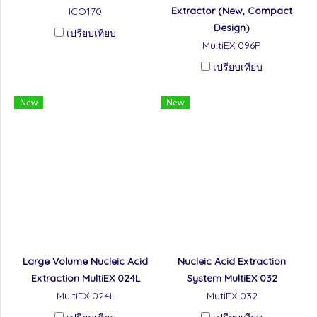
Extractor (New, Compact
ICO170
Design)
เปรียบเทียบ
MultiEX 096P
เปรียบเทียบ
New
New
Large Volume Nucleic Acid
Nucleic Acid Extraction
Extraction MultiEX 024L
System MultiEX 032
MultiEX 024L
MutiEX 032