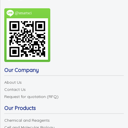
@smartsci
Our Company
About Us
Contact Us
Request for quotation (RFQ)
Our Products
Chemical and Reagents
Cell and Molecular Biology