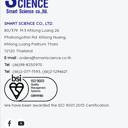
SMART SCIENCE CO., LTD.
80/379 M.3 Khlong Luang 26
Phahonyothin Rd.
Khlong Nueng,
Khlong Luang
Pathum Thani
12120 Thailand
E-mail :
orders@smartscience.co.th
Tel :
(66)98-8250970
Tel :
(66)2-077-7593, (66)2-1296621
We have been awarded the ISO 9001:2015 Certification.