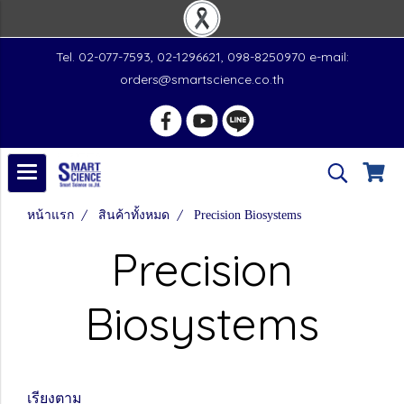
Tel. 02-077-7593, 02-1296621, 098-8250970 e-mail:
orders@smartscience.co.th
หน้าแรก
สินค้าทั้งหมด
Precision Biosystems
Precision
Biosystems
เรียงตาม