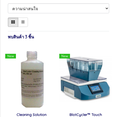
พบสินค้า 3 ชิ้น
New
New
Cleaning Solution
BlotCycler™ Touch