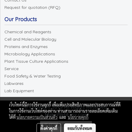
Request for quotation (RFQ)
Our Products
Chemical and Reagents
Cell and Molecular Biology
Proteins and Enzymes
Microbiology Applications
Plant Tissue Culture Applications
Service
Food Safety & Water Testing
Labwares
Lab Equipment
เว็บไซต์นี้มีการใช้งานคุกกี้ เพื่อเพิ่มประสิทธิภาพและประสบการณ์ที่ดี
© Copyright 2019 All Rights Reserved.
ในการใช้งานเว็บไซต์ของท่าน ท่านสามารถอ่านรายละเอียดเพิ่มเติม
MakeWebEasy.com
ได้ที่
นโยบายความเป็นส่วนตัว
และ
นโยบายคุกกี้
ผู้เข้าชมวันนี้
17,386
ตั้งค่าคุกกี้
ยอมรับทั้งหมด