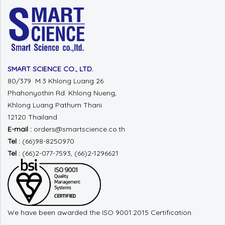
SMART SCIENCE CO., LTD.
80/379 M.3 Khlong Luang 26
Phahonyothin Rd.
Khlong Nueng,
Khlong Luang
Pathum Thani
12120 Thailand
E-mail :
orders@smartscience.co.th
Tel :
(66)98-8250970
Tel :
(66)2-077-7593, (66)2-1296621
We have been awarded the ISO 9001:2015 Certification.