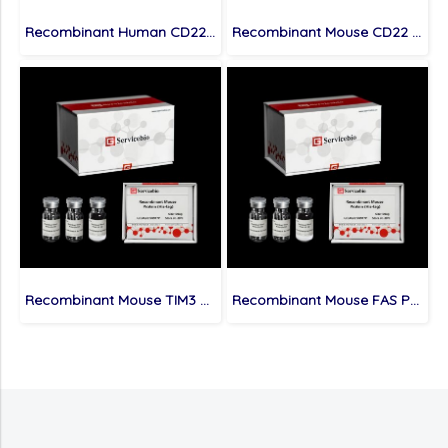
Recombinant Human CD22 Protein (His-tag)
Recombinant Mouse CD22 Protein (His-tag)
Recombinant Mouse TIM3 Protein (His-tag)
Recombinant Mouse FAS Protein (His-tag)