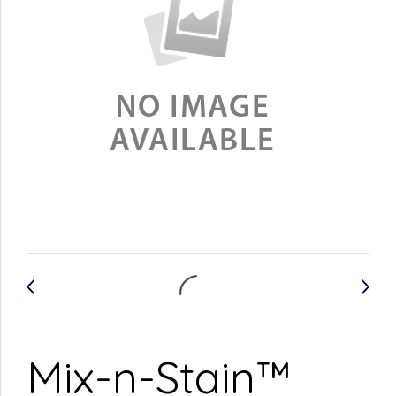
Mix-n-Stain™