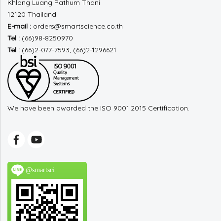
Khlong Luang
Pathum Thani
12120 Thailand
E-mail :
orders@smartscience.co.th
Tel :
(66)98-8250970
Tel :
(66)2-077-7593, (66)2-1296621
We have been awarded the ISO 9001:2015 Certification.
@smartsci