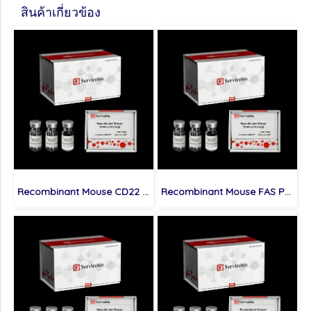
สินค้าเกี่ยวข้อง
Recombinant Mouse CD22 Protein (His-tag)
Recombinant Mouse FAS Protein (His-tag)