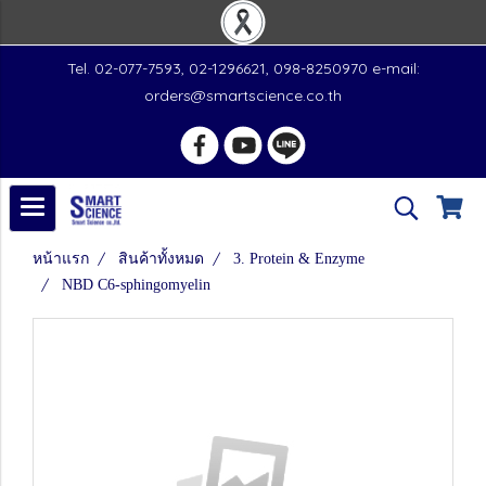
Tel. 02-077-7593, 02-1296621, 098-8250970 e-mail:
orders@smartscience.co.th
หน้าแรก
สินค้าทั้งหมด
3. Protein & Enzyme
NBD C6-sphingomyelin