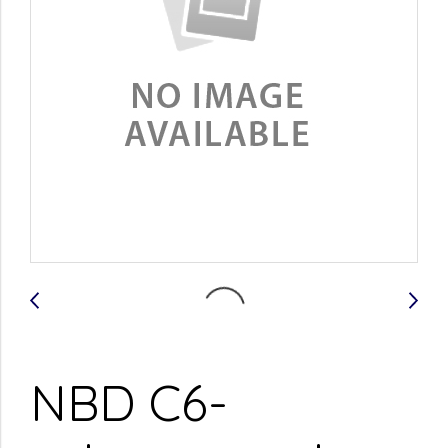
NBD C6-