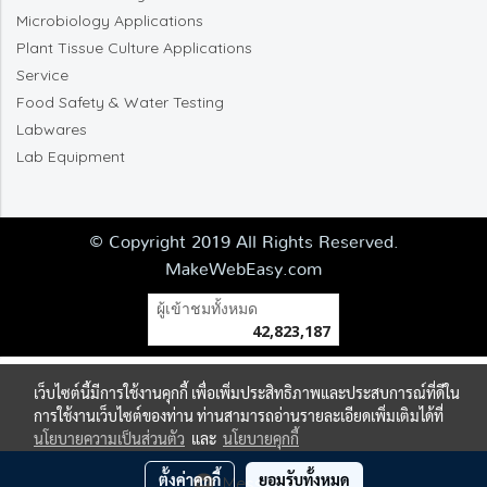
Microbiology Applications
Plant Tissue Culture Applications
Service
Food Safety & Water Testing
Labwares
Lab Equipment
© Copyright 2019 All Rights Reserved.
MakeWebEasy.com
ผู้เข้าชมทั้งหมด
42,823,187
เว็บไซต์นี้มีการใช้งานคุกกี้ เพื่อเพิ่มประสิทธิภาพและประสบการณ์ที่ดีใน
การใช้งานเว็บไซต์ของท่าน ท่านสามารถอ่านรายละเอียดเพิ่มเติมได้ที่
นโยบายความเป็นส่วนตัว
และ
นโยบายคุกกี้
ตั้งค่าคุกกี้
ยอมรับทั้งหมด
Message Us