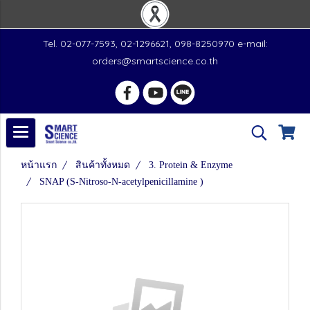
Tel. 02-077-7593, 02-1296621, 098-8250970 e-mail:
orders@smartscience.co.th
หน้าแรก
สินค้าทั้งหมด
3. Protein & Enzyme
SNAP (S-Nitroso-N-acetylpenicillamine )