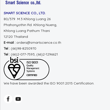
SMART SCIENCE CO., LTD.
80/379 M.3 Khlong Luang 26
Phahonyothin Rd.
Khlong Nueng,
Khlong Luang
Pathum Thani
12120 Thailand
E-mail :
orders@smartscience.co.th
Tel :
(66)98-8250970
Tel :
(66)2-077-7593, (66)2-1296621
We have been awarded the ISO 9001:2015 Certification.