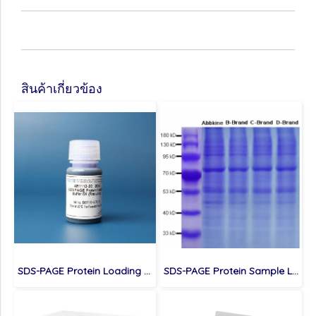
สินค้าเกี่ยวข้อง
SDS-PAGE Protein Loading Buffer 5X (Reducing)
SDS-PAGE Protein Sample Loading Buffer (5X)