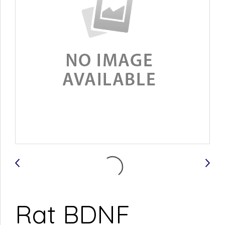
Rat BDNF