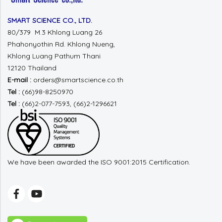
SMART SCIENCE CO., LTD.
80/379 M.3 Khlong Luang 26
Phahonyothin Rd.
Khlong Nueng,
Khlong Luang
Pathum Thani
12120 Thailand
E-mail :
orders@smartscience.co.th
Tel :
(66)98-8250970
Tel :
(66)2-077-7593, (66)2-1296621
We have been awarded the ISO 9001:2015 Certification.