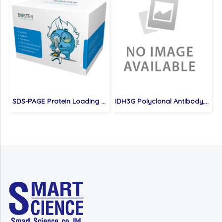
SDS-PAGE Protein Loading Buffer 2X (Reducing)
IDH3G Polyclonal Antibody,100μl