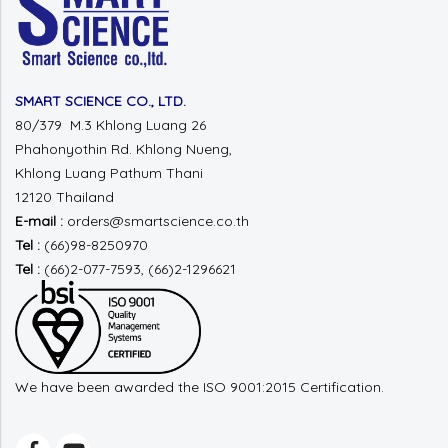
SMART SCIENCE CO., LTD.
80/379 M.3 Khlong Luang 26
Phahonyothin Rd.
Khlong Nueng,
Khlong Luang
Pathum Thani
12120 Thailand
E-mail :
orders@smartscience.co.th
Tel :
(66)98-8250970
Tel :
(66)2-077-7593, (66)2-1296621
We have been awarded the ISO 9001:2015 Certification.