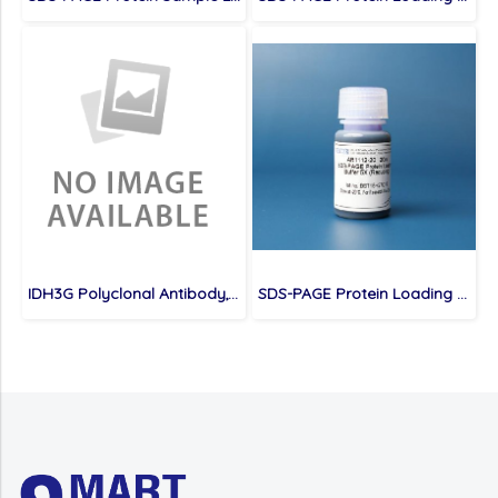
IDH3G Polyclonal Antibody,100μl
SDS-PAGE Protein Loading Buffer 5X (Reducing)