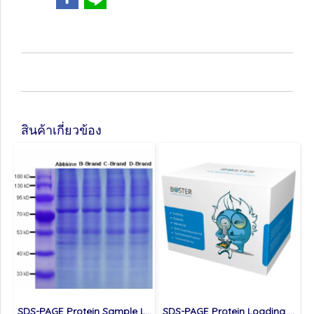
สินค้าเกี่ยวข้อง
SDS-PAGE Protein Sample Loading Buffer (5X)
SDS-PAGE Protein Loading Buffer 2X (Reducing)