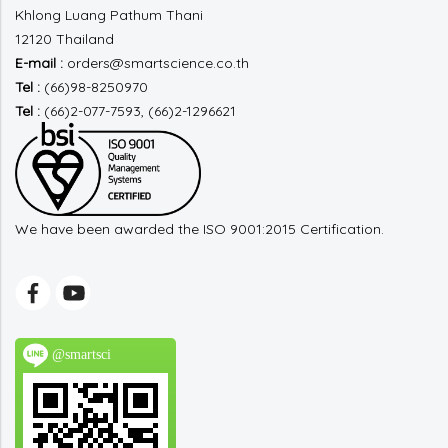
Khlong Luang
Pathum Thani
12120 Thailand
E-mail :
orders@smartscience.co.th
Tel :
(66)98-8250970
Tel :
(66)2-077-7593, (66)2-1296621
We have been awarded the ISO 9001:2015 Certification.
@smartsci