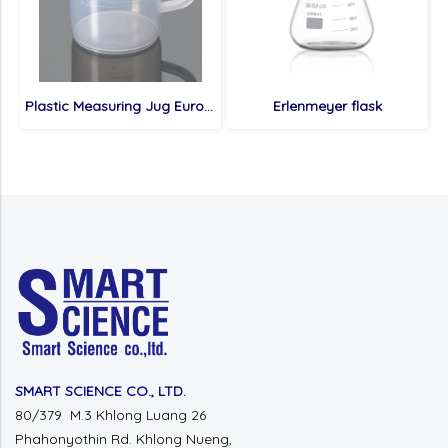
Plastic Measuring Jug Euro Design
Erlenmeyer flask
SMART SCIENCE CO., LTD.
80/379 M.3 Khlong Luang 26
Phahonyothin Rd.
Khlong Nueng,