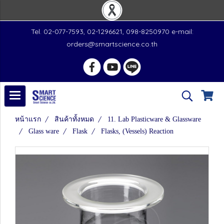
Tel. 02-077-7593, 02-1296621, 098-8250970 e-mail:
orders@smartscience.co.th
หน้าแรก
สินค้าทั้งหมด
11. Lab Plasticware & Glassware
Glass ware
Flask
Flasks, (Vessels) Reaction