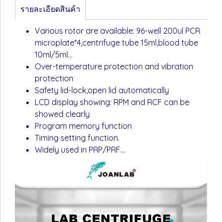
รายละเอียดสินค้า
Various rotor are available: 96-well 200ul PCR
microplate*4,centrifuge tube 15ml,blood tube
10ml/5ml...
Over-temperature protection and vibration
protection
Safety lid-lock,open lid automatically
LCD display showing: RPM and RCF can be
showed clearly
Program memory function
Timing setting function.
Widely used in PRP/PRF...