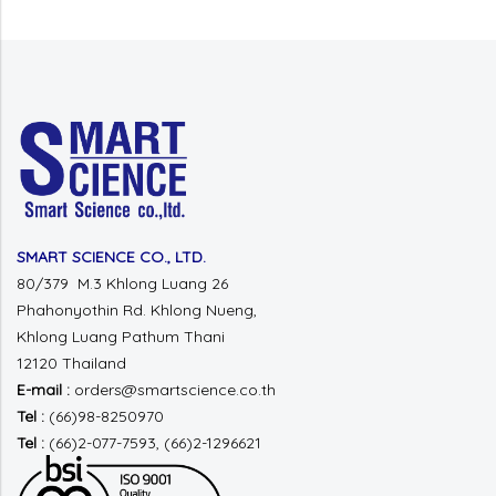
SMART SCIENCE CO., LTD.
80/379 M.3 Khlong Luang 26
Phahonyothin Rd.
Khlong Nueng,
Khlong Luang
Pathum Thani
12120 Thailand
E-mail :
orders@smartscience.co.th
Tel :
(66)98-8250970
Tel :
(66)2-077-7593, (66)2-1296621