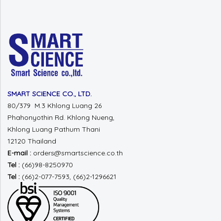
SMART SCIENCE CO., LTD.
80/379 M.3 Khlong Luang 26
Phahonyothin Rd.
Khlong Nueng,
Khlong Luang
Pathum Thani
12120 Thailand
E-mail :
orders@smartscience.co.th
Tel :
(66)98-8250970
Tel :
(66)2-077-7593, (66)2-1296621