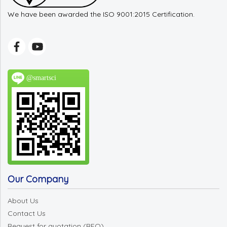
We have been awarded the ISO 9001:2015 Certification.
@smartsci
Our Company
About Us
Contact Us
Request for quotation (RFQ)