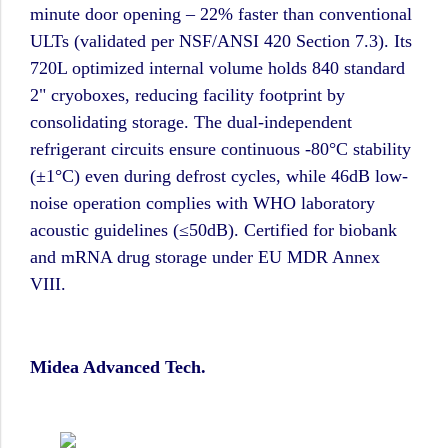
minute door opening – 22% faster than conventional
ULTs (validated per NSF/ANSI 420 Section 7.3). Its
720L optimized internal volume holds 840 standard
2" cryoboxes, reducing facility footprint by
consolidating storage. The dual-independent
refrigerant circuits ensure continuous -80°C stability
(±1°C) even during defrost cycles, while 46dB low-
noise operation complies with WHO laboratory
acoustic guidelines (≤50dB). Certified for biobank
and mRNA drug storage under EU MDR Annex
VIII.
Midea Advanced Tech.