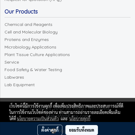
Our Products
Chemical and Reagents
Cell and Molecular Biology
Proteins and Enzymes
Microbiology Applications
Plant Tissue Culture Applications
Service
Food Safety & Water Testing
Labwares
Lab Equipment
เว็บไซต์นี้มีการใช้งานคุกกี้ เพื่อเพิ่มประสิทธิภาพและประสบการณ์ที่ดี
© Copyright 2019 All Rights Reserved.
ในการใช้งานเว็บไซต์ของท่าน ท่านสามารถอ่านรายละเอียดเพิ่มเติม
MakeWebEasy.com
ได้ที่
นโยบายความเป็นส่วนตัว
และ
นโยบายคุกกี้
ผู้เข้าชมวันนี้
9,782
ตั้งค่าคุกกี้
ยอมรับทั้งหมด
Message Us