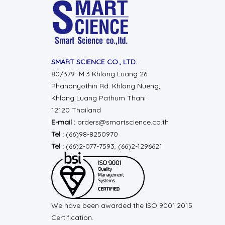
SMART SCIENCE CO., LTD.
80/379 M.3 Khlong Luang 26
Phahonyothin Rd.
Khlong Nueng,
Khlong Luang
Pathum Thani
12120 Thailand
E-mail :
orders@smartscience.co.th
Tel :
(66)98-8250970
Tel :
(66)2-077-7593, (66)2-1296621
We have been awarded the ISO 9001:2015
Certification.