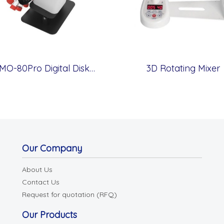
L-RMO-80Pro Digital Disk Rotator Standard Clamps
3D Rotating Mixer
Our Company
About Us
Contact Us
Request for quotation (RFQ)
Our Products