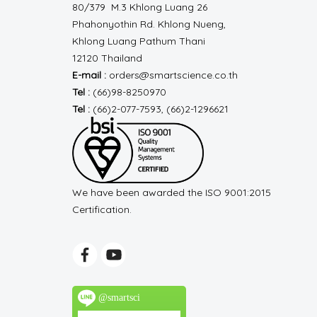
80/379 M.3 Khlong Luang 26
Phahonyothin Rd.
Khlong Nueng,
Khlong Luang
Pathum Thani
12120 Thailand
E-mail :
orders@smartscience.co.th
Tel :
(66)98-8250970
Tel :
(66)2-077-7593, (66)2-1296621
We have been awarded the ISO 9001:2015
Certification.
@smartsci