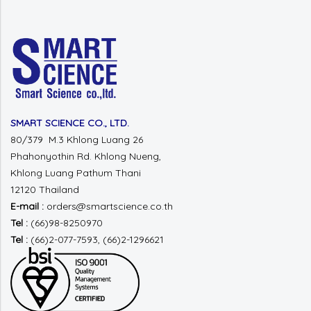
SMART SCIENCE CO., LTD.
80/379 M.3 Khlong Luang 26
Phahonyothin Rd.
Khlong Nueng,
Khlong Luang
Pathum Thani
12120 Thailand
E-mail :
orders@smartscience.co.th
Tel :
(66)98-8250970
Tel :
(66)2-077-7593, (66)2-1296621