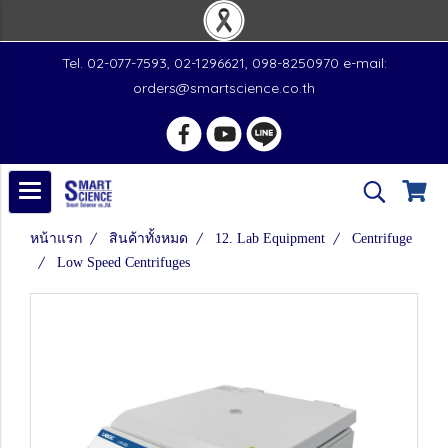
Tel. 02-077-7593, 02-1296621, 098-8250970 e-mail:
orders@smartscience.co.th
หน้าแรก
สินค้าทั้งหมด
12. Lab Equipment
Centrifuge
Low Speed Centrifuges