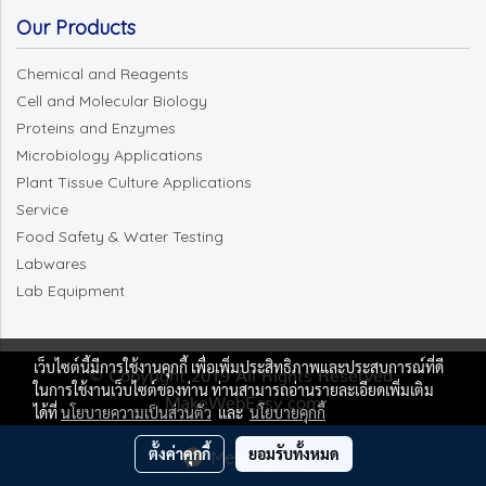
Our Products
Chemical and Reagents
Cell and Molecular Biology
Proteins and Enzymes
Microbiology Applications
Plant Tissue Culture Applications
Service
Food Safety & Water Testing
Labwares
Lab Equipment
เว็บไซต์นี้มีการใช้งานคุกกี้ เพื่อเพิ่มประสิทธิภาพและประสบการณ์ที่ดี
© Copyright 2019 All Rights Reserved.
ในการใช้งานเว็บไซต์ของท่าน ท่านสามารถอ่านรายละเอียดเพิ่มเติม
MakeWebEasy.com
ได้ที่
นโยบายความเป็นส่วนตัว
และ
นโยบายคุกกี้
ผู้เข้าชมวันนี้
14,767
ตั้งค่าคุกกี้
ยอมรับทั้งหมด
Message Us