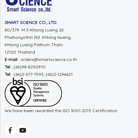
SMART SCIENCE CO., LTD.
80/379 M.3 Khlong Luang 26
Phahonyothin Rd.
Khlong Nueng,
Khlong Luang
Pathum Thani
12120 Thailand
E-mail :
orders@smartscience.co.th
Tel :
(66)98-8250970
Tel :
(66)2-077-7593, (66)2-1296621
We have been awarded the ISO 9001:2015 Certification.