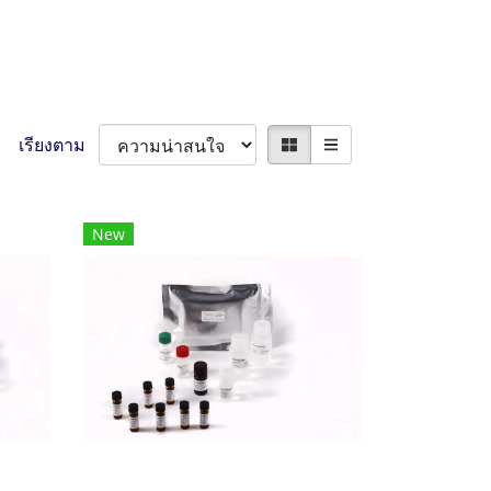
เรียงตาม
New