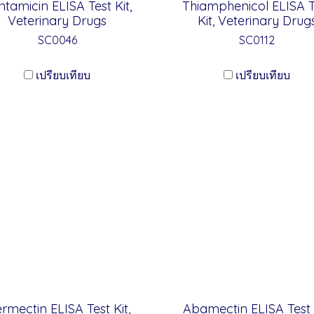
tamicin ELISA Test Kit,
Thiamphenicol ELISA T
Veterinary Drugs
Kit, Veterinary Drug
SC0046
SC0112
เปรียบเทียบ
เปรียบเทียบ
ermectin ELISA Test Kit,
Abamectin ELISA Test K