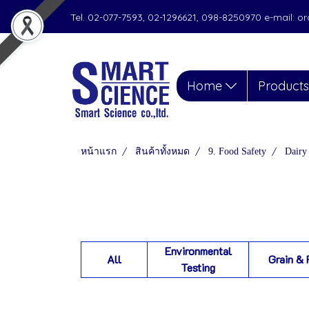
Tel. 02-077-7593, 02-1296621, 098-8250970 e-mail: 
Home
Product
หน้าแรก
สินค้าทั้งหมด
9. Food Safety
Dairy
Environmental
All
Grain & 
Testing