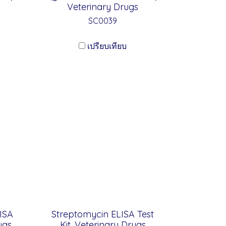
Veterinary Drugs
SC0039
เปรียบเทียบ
LISA
Streptomycin ELISA Test
ugs
Kit, Veterinary Drugs