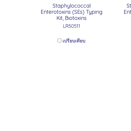
Staphylococcal
S
Enterotoxins (SEs) Typing
Ent
Kit, Biotoxins
LR50511
เปรียบเทียบ