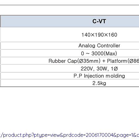
ct/product.php?ptype=view&prdcode=2006170004&page=1&