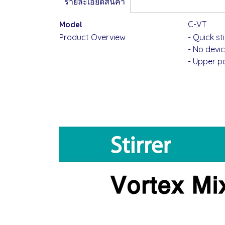
รายละเอียดสินค้า
Model
C-VT
Product Overview
- Quick st
- No devi
- Upper p