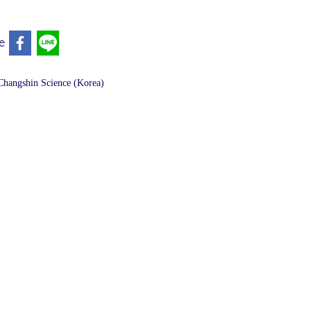
e
Changshin Science (Korea)