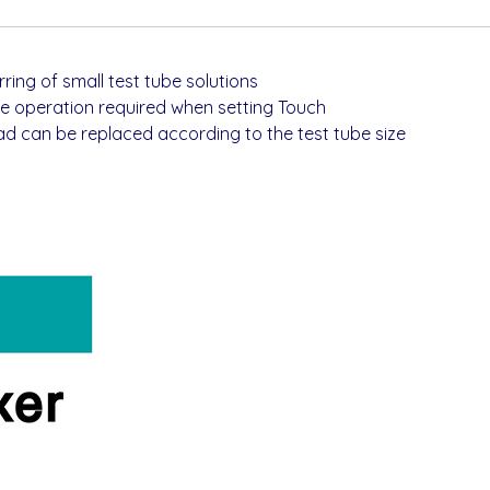
irring of small test tube solutions
ce operation required when setting Touch
ad can be replaced according to the test tube size