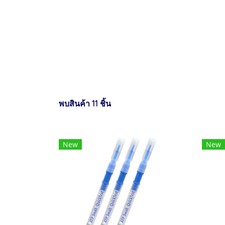
พบสินค้า 11 ชิ้น
New
New