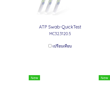
ATP Swab-QuickTest
MC32.3120.5
เปรียบเทียบ
New
New