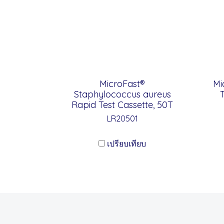
MicroFast®
Mi
Staphylococcus aureus
Rapid Test Cassette, 50T
LR20501
เปรียบเทียบ