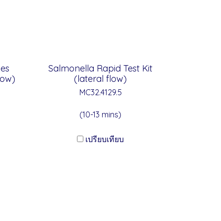
nes
Salmonella Rapid Test Kit
low)
(lateral flow)
MC32.4129.5
(10-13 mins)
เปรียบเทียบ