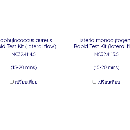
taphylococcus aureus
Listeria monocytoge
id Test Kit (lateral flow)
Rapid Test Kit (lateral f
MC32.4114.5
MC32.4115.5
(15-20 mins)
(15-20 mins)
เปรียบเทียบ
เปรียบเทียบ