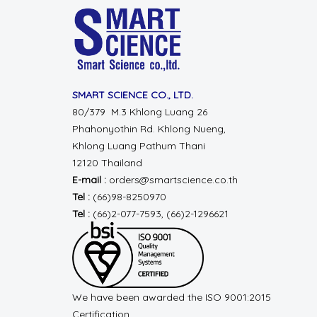
SMART SCIENCE CO., LTD.
80/379 M.3 Khlong Luang 26
Phahonyothin Rd.
Khlong Nueng,
Khlong Luang
Pathum Thani
12120 Thailand
E-mail :
orders@smartscience.co.th
Tel :
(66)98-8250970
Tel :
(66)2-077-7593, (66)2-1296621
We have been awarded the ISO 9001:2015
Certification.