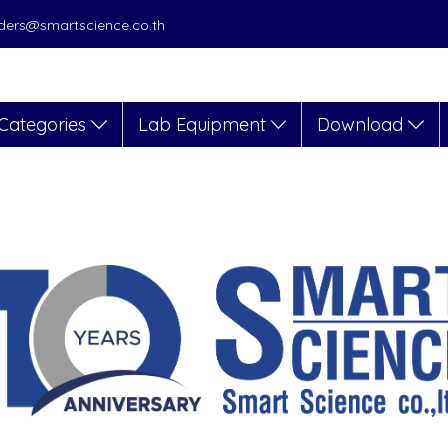
orders@smartscience.co.th
Categories
Lab Equipment
Download