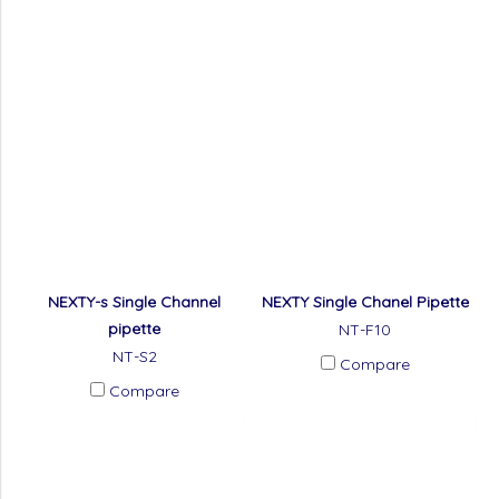
NEXTY-s Single Channel
NEXTY Single Chanel Pipette
pipette
NT-F10
NT-S2
Compare
Compare