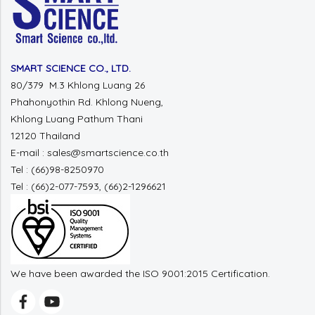
SMART SCIENCE CO., LTD.
80/379 M.3 Khlong Luang 26
Phahonyothin Rd. Khlong Nueng,
Khlong Luang Pathum Thani
12120 Thailand
E-mail : sales@smartscience.co.th
Tel : (66)98-8250970
Tel : (66)2-077-7593, (66)2-1296621
We have been awarded the ISO 9001:2015 Certification.