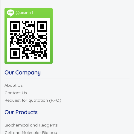
@smartsci
Our Company
About Us
Contact Us
Request for quotation (RFQ)
Our Products
Biochemical and Reagents
Cell and Molecular Biology