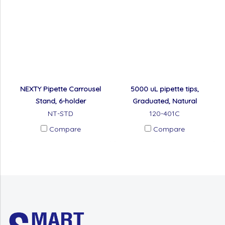
NEXTY Pipette Carrousel
5000 uL pipette tips,
Stand, 6-holder
Graduated, Natural
NT-STD
120-401C
Compare
Compare